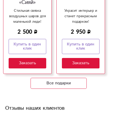
«Сияй»
Стильная связка
Украсит интерьер и
воздушных шаров для
станет прекрасным
маленькой леди!
подарком!
2 500
2 950
Купить в один
Купить в один
клик
клик
Заказать
Заказать
Все подарки
Отзывы наших клиентов