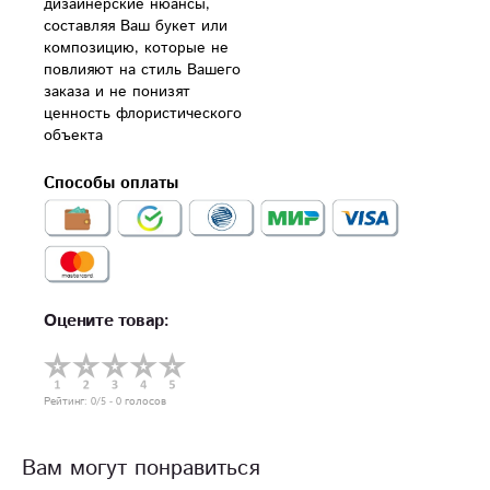
дизайнерские нюансы, 
составляя Ваш букет или 
композицию, которые не 
повлияют на стиль Вашего 
заказа и не понизят 
ценность флористического 
Способы оплаты
Оцените товар:
Рейтинг:
0
/5 -
0
голосов
Вам могут понравиться