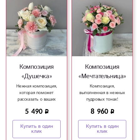
Композиция
Композиция
«Душечка»
«Мечтательница»
Нежная композиция,
Композиция,
которая поможет
выполненная в нежных
рассказать о ваших
пудровых тонах!
чувствах!
5 490
8 960
Купить в один
Купить в один
клик
клик