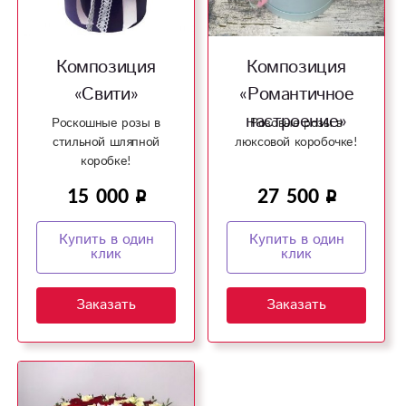
Композиция
Композиция
«Свити»
«Романтичное
настроение»
Роскошные розы в
Розовые розы в
стильной шляпной
люксовой коробочке!
коробке!
15 000
27 500
Купить в один
Купить в один
клик
клик
Заказать
Заказать