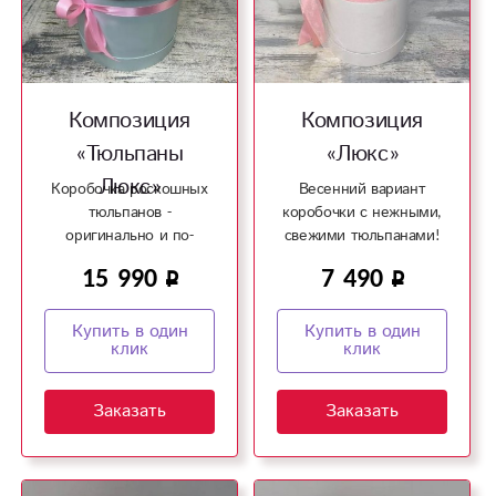
Композиция
Композиция
«Тюльпаны
«Люкс»
Люкс»
Коробочка роскошных
Весенний вариант
тюльпанов -
коробочки с нежными,
оригинально и по-
свежими тюльпанами!
весеннему свежо!
15 990
7 490
Купить в один
Купить в один
клик
клик
Заказать
Заказать