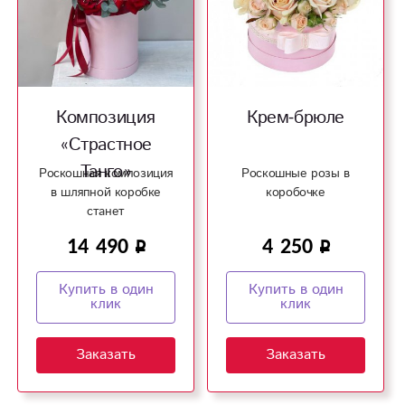
Композиция
Крем-брюле
«Страстное
Танго»
Роскошная композиция
Роскошные розы в
в шляпной коробке
коробочке
станет
запоминающимся
14 490
4 250
подарком!
Купить в один
Купить в один
клик
клик
Заказать
Заказать