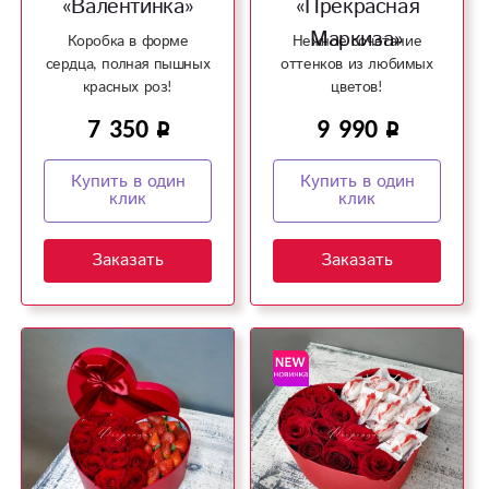
«Валентинка»
«Прекрасная
Маркиза»
Коробка в форме
Нежное сочетание
сердца, полная пышных
оттенков из любимых
красных роз!
цветов!
7 350
9 990
Купить в один
Купить в один
клик
клик
Заказать
Заказать