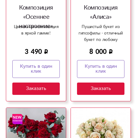
Композиция
Композиция
«Осеннее
«Алиса»
настроение»
Цветочная композиция
Пушистый букет из
в яркой гамме!
гипсофилы - отличный
букет по любому
поводу!
3 490
8 000
Купить в один
Купить в один
клик
клик
Заказать
Заказать