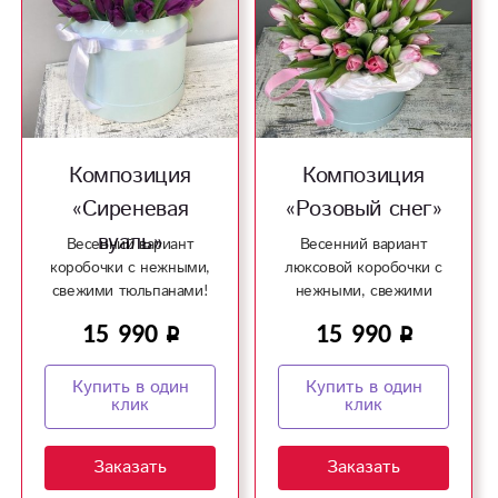
Композиция
Композиция
«Сиреневая
«Розовый снег»
вуаль»
Весенний вариант
Весенний вариант
коробочки с нежными,
люксовой коробочки с
свежими тюльпанами!
нежными, свежими
тюльпанами!
15 990
15 990
Купить в один
Купить в один
клик
клик
Заказать
Заказать