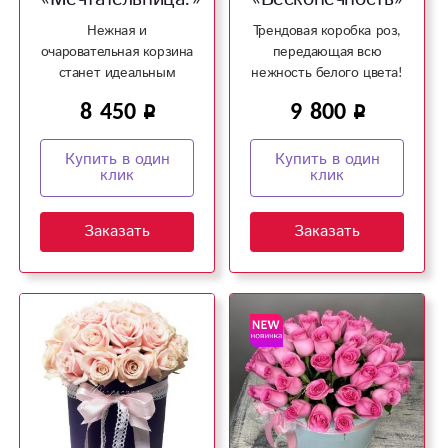
Нежная и
Трендовая коробка роз,
очаровательная корзина
передающая всю
станет идеальным
нежность белого цвета!
подарком!
8 450
9 800
Купить в один
Купить в один
клик
клик
Заказать
Заказать