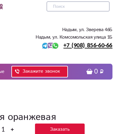
Надым, ул. Зверева 46Б
Надым, ул. Комсомольская улица 1Б
+7 (908) 856-60-66
0
Закажите звонок
ые
я оранжевая
Заказать