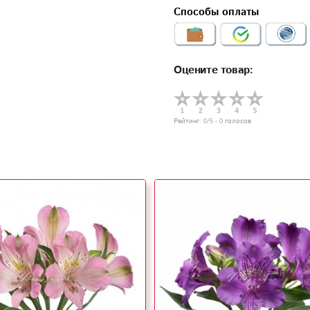
Способы оплаты
Оцените товар:
Рейтинг:
0
/5 -
0
голосов