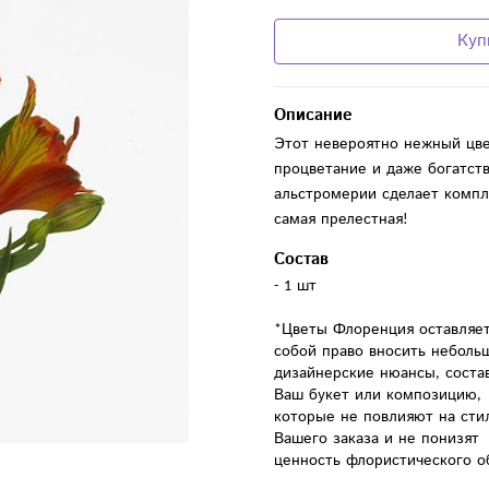
Куп
Описание
Этот невероятно нежный цве
процветание и даже богатств
альстромерии сделает компли
самая прелестная!
Состав
- 1 шт

*Цветы Флоренция оставляет 
собой право вносить небольш
дизайнерские нюансы, состав
Ваш букет или композицию, 
которые не повлияют на стил
Вашего заказа и не понизят 
ценность флористического о