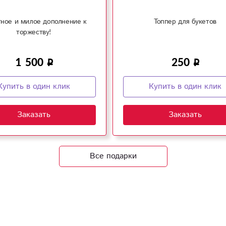
ное и милое дополнение к
Топпер для букетов
торжеству!
1 500
250
Купить в один клик
Купить в один клик
Заказать
Заказать
Все подарки