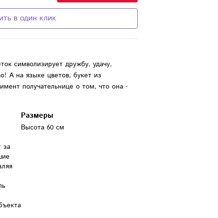
ить в один клик
ток символизирует дружбу, удачу,
о! А на языке цветов, букет из
мент получательнице о том, что она -
Размеры
Высота 60 см
за 
ие 
ляя 
ь 
бъекта