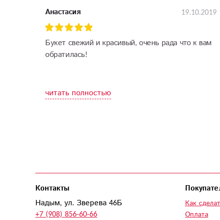
19.10.2019
Анастасия
Букет свежий и красивый, очень рада что к вам
обратилась!
читать полностью
Контакты
Покупате
Надым, ул. Зверева 46Б
Как сделат
+7 (908) 856-60-66
Оплата