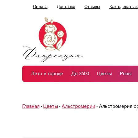
Оплата
Доставка
Отзывы
Как сделать з
Лето в городе
До 3500
Цветы
Розы
Главная
Цветы
Альстромерии
Альстромерия о