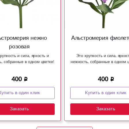
ьстромерия нежно
Альстромерия фиолет
розовая
рупкость и сила, яркость и
Это хрупкость и сила, яркос
ь, собранные в одном цветке!
нежность, собранные в одном ц
400
400
Купить в один клик
Купить в один клик
Заказать
Заказать