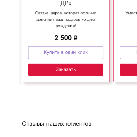
ДР»
арик
Связка шаров, которая отлично
Умест
дополнит ваш подарок ко дню
рождения!
2 500
Купить в один клик
Заказать
Отзывы наших клиентов