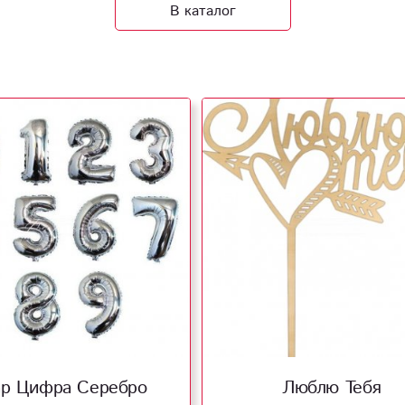
В каталог
р Цифра Серебро
Люблю Тебя