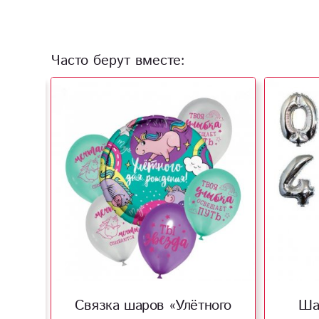
Часто берут вместе:
Связка шаров «Улётного
Ша