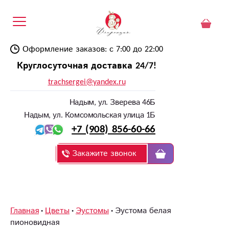
Оформление заказов: с 7:00 до 22:00
Круглосуточная доставка 24/7!
trachsergei@yandex.ru
Надым, ул. Зверева 46Б
Надым, ул. Комсомольская улица 1Б
+7 (908) 856-60-66
Закажите звонок
Главная
Цветы
Эустомы
Эустома белая
пионовидная