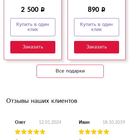
рождения!
близких!
2 500
890
Купить в один
Купить в один
клик
клик
Заказать
Заказать
Все подарки
Отзывы наших клиентов
12.01.2024
18.10.2019
Олег
Иван