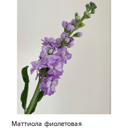
Маттиола фиолетовая