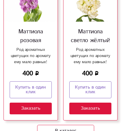
Маттиола
Маттиола
розовая
светло жёлтый
Род ароматных
Род ароматных
цветущих по аромату
цветущих по аромату
ему мало равных!
ему мало равных!
400
400
Купить в один
Купить в один
клик
клик
Заказать
Заказать
В каталог