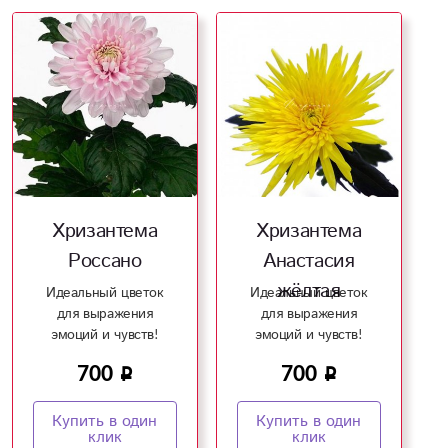
Хризантема
Хризантема
Россано
Анастасия
жёлтая
Идеальный цветок
Идеальный цветок
для выражения
для выражения
эмоций и чувств!
эмоций и чувств!
700
700
Купить в один
Купить в один
клик
клик