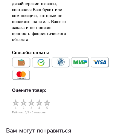
дизайнерские нюансы, 
составляя Ваш букет или 
композицию, которые не 
повлияют на стиль Вашего 
заказа и не понизят 
ценность флористического 
объекта
Способы оплаты
Оцените товар:
Рейтинг:
0
/5 -
0
голосов
Вам могут понравиться