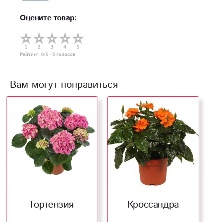
Оцените товар:
Рейтинг:
0
/5 -
0
голосов
Вам могут понравиться
Гортензия
Кроссандра