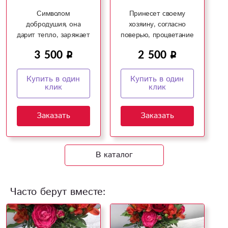
Символом
Принесет своему
добродушия, она
хозяину, согласно
дарит тепло, заряжает
поверью, процветание
позитивной энергией!
и успех!
3 500
2 500
Купить в один
Купить в один
клик
клик
Заказать
Заказать
В каталог
Часто берут вместе: