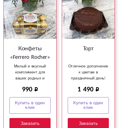
Конфеты
Торт
«Ferrero Rocher»
Милый и вкусный
Отличное дополнение
комплимент для
к цветам в
ваших родных и
праздничный день!
близких!
990
1 490
Купить в один
Купить в один
клик
клик
Заказать
Заказать