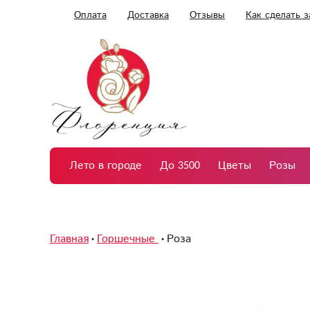
Оплата
Доставка
Отзывы
Как сделать з
Лето в городе
До 3500
Цветы
Розы
Главная
Горшечные
Роза