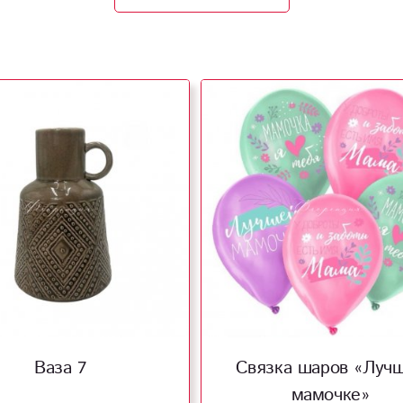
Ваза 7
Связка шаров «Луч
мамочке»