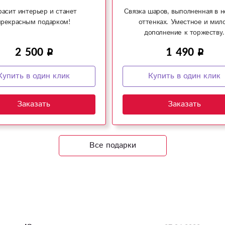
расит интерьер и станет
Связка шаров, выполненная в 
прекрасным подарком!
оттенках. Уместное и мил
дополнение к торжеству.
2 500
1 490
Купить в один клик
Купить в один клик
Заказать
Заказать
Все подарки