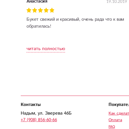
19.10.2019
Анастасия
Букет свежий и красивый, очень рада что к вам
обратилась!
читать полностью
Контакты
Покупате
Надым, ул. Зверева 46Б
Как сделат
+7 (908) 856-60-66
Оплата
FAQ