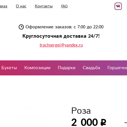
аказ
О нас
Контакты
FAQ
Оформление заказов: с 7:00 до 22:00
Круглосуточная доставка 24/7!
trachsergei@yandex.ru
Букеты
Композиции
Подарки
Свадьба
Горшечн
Роза
2 000