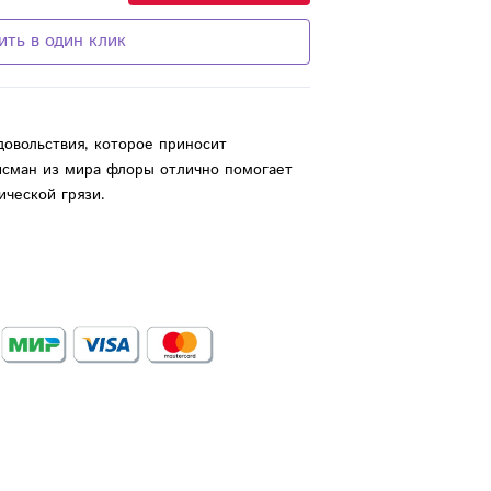
ить в один клик
довольствия, которое приносит
лисман из мира флоры отлично помогает
ической грязи.