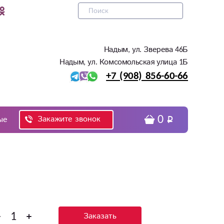
Надым, ул. Зверева 46Б
Надым, ул. Комсомольская улица 1Б
+7 (908) 856-60-66
0
Закажите звонок
ые
Заказать