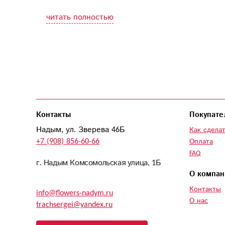
читать полностью
Контакты
Покупате
Надым, ул. Зверева 46Б
Как сделат
+7 (908) 856-60-66
Оплата
FAQ
г. Надым Комсомольская улица, 1Б
О компан
Контакты
info@flowers-nadym.ru
О нас
trachsergei@yandex.ru