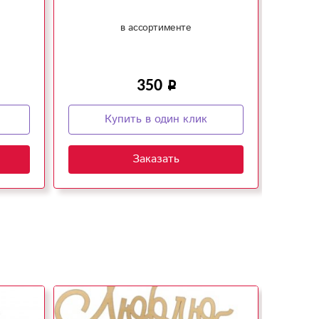
в ассортименте
350
Купить в один клик
Заказать