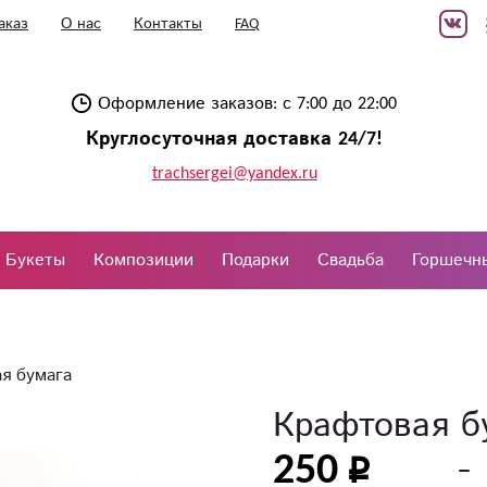
аказ
О нас
Контакты
FAQ
Оформление заказов: с 7:00 до 22:00
Круглосуточная доставка 24/7!
trachsergei@yandex.ru
Букеты
Композиции
Подарки
Свадьба
Горшечн
я бумага
Крафтовая б
250