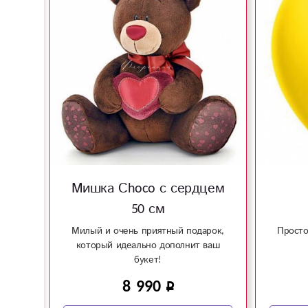
!
Мишка Сhoco с сердцем
50 см
Милый и очень приятный подарок,
Просто
который идеально дополнит ваш
букет!
8 990