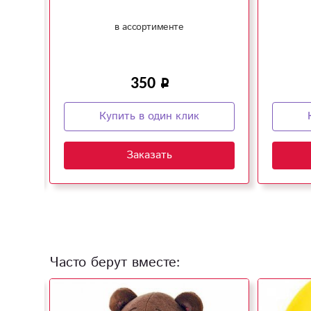
в ассортименте
350
Купить в один клик
Заказать
Часто берут вместе: