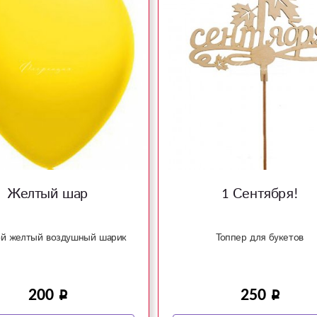
Желтый шар
1 Сентября!
й желтый воздушный шарик
Топпер для букетов
200
250