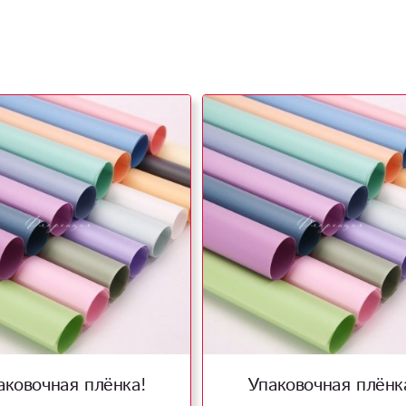
аковочная плёнка!
Упаковочная плёнк