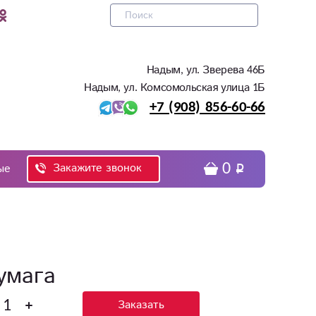
Надым, ул. Зверева 46Б
Надым, ул. Комсомольская улица 1Б
+7 (908) 856-60-66
0
Закажите звонок
ые
умага
Заказать