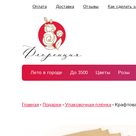
Оплата
Доставка
Отзывы
Как сделать з
Лето в городе
До 3500
Цветы
Розы
Главная
Подарки
Упаковочная плёнка
Крафтова