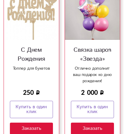
С Днем
Связка шаров
Рождения
«Звезда»
Топпер для букетов
Отлично дополнит
ваш подарок ко дню
рождения!
250
2 000
Купить в один
Купить в один
клик
клик
Заказать
Заказать