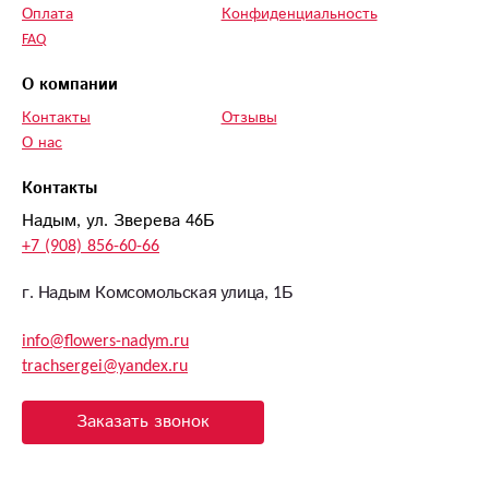
Оплата
Конфиденциальность
FAQ
О компании
Контакты
Отзывы
О нас
Контакты
Надым, ул. Зверева 46Б
+7 (908) 856-60-66
г. Надым Комсомольская улица, 1Б
info@flowers-nadym.ru
trachsergei@yandex.ru
Заказать звонок