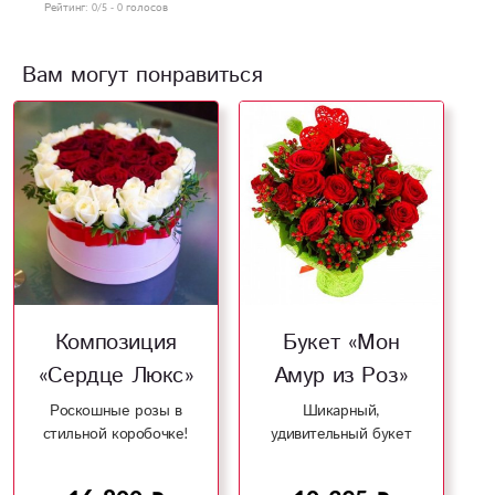
Рейтинг:
0
/5 -
0
голосов
Вам могут понравиться
Композиция
Букет «Мон
«Сердце Люкс»
Амур из Роз»
Роскошные розы в
Шикарный,
стильной коробочке!
удивительный букет