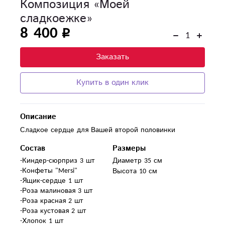
Композиция «Моей
сладкоежке»
8 400
Заказать
Купить в один клик
Описание
Сладкое сердце для Вашей второй половинки
Состав
Размеры
-Киндер-сюрприз 3 шт

Диаметр 35 см
-Конфеты "Mersi" 

Высота 10 см
-Ящик-сердце 1 шт

-Роза малиновая 3 шт

-Роза красная 2 шт

-Роза кустовая 2 шт

-Хлопок 1 шт
