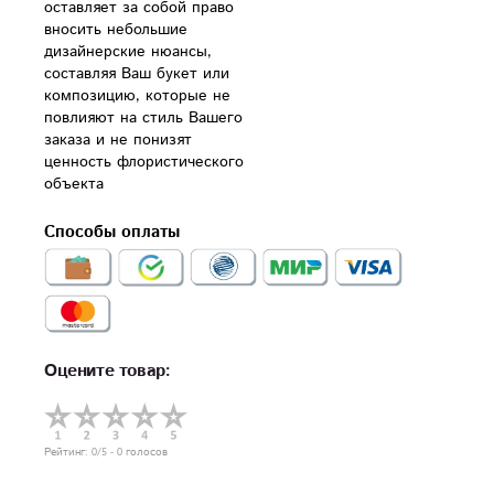
оставляет за собой право 
вносить небольшие 
дизайнерские нюансы, 
составляя Ваш букет или 
композицию, которые не 
повлияют на стиль Вашего 
заказа и не понизят 
ценность флористического 
объекта
Способы оплаты
Оцените товар:
Рейтинг:
0
/5 -
0
голосов