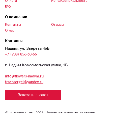
Оплата
Конфиденциальность
FAQ
О компании
Контакты
Отзывы
О нас
Контакты
Надым, ул. Зверева 46Б
+7 (908) 856-60-66
г. Надым Комсомольская улица, 1Б
info@flowers-nadym.ru
trachsergei@yandex.ru
Заказать звонок