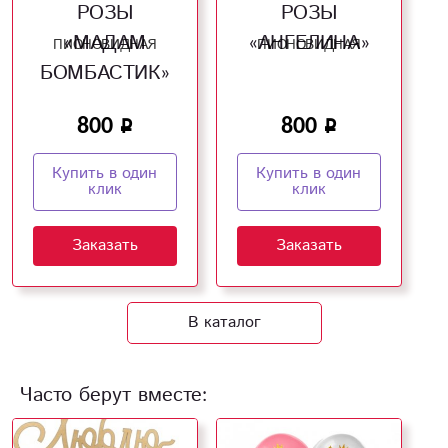
РОЗЫ
РОЗЫ
«МАДАМ
«АНГЕЛИНА»
ПИОНОВИДНАЯ
ПИОНОВИДНАЯ
БОМБАСТИК»
800
800
Купить в один
Купить в один
клик
клик
Заказать
Заказать
В каталог
Часто берут вместе: