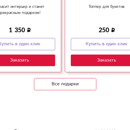
расит интерьер и станет
Топпер для букетов
прекрасным подарком!
1 350
250
Купить в один клик
Купить в один клик
Заказать
Заказать
Все подарки