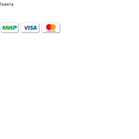
бъекта