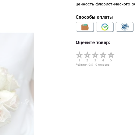
ценность флористического о
Способы оплаты
Оцените товар:
Рейтинг:
0
/5 -
0
голосов