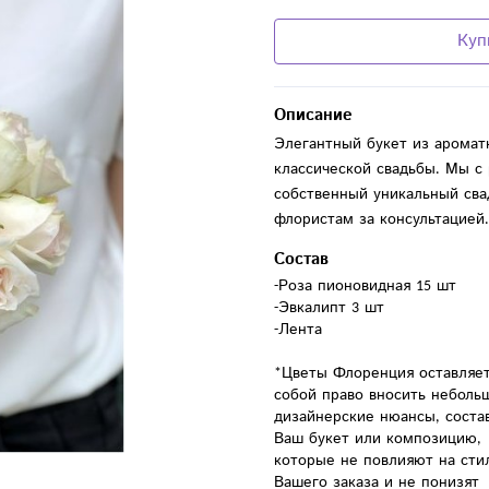
Куп
Описание
Элегантный букет из аромат
классической свадьбы. Мы с
собственный уникальный сва
флористам за консультацией.
Состав
-Роза пионовидная 15 шт

-Эвкалипт 3 шт

-Лента

*Цветы Флоренция оставляет 
собой право вносить небольш
дизайнерские нюансы, состав
Ваш букет или композицию, 
которые не повлияют на стил
Вашего заказа и не понизят 