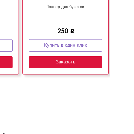
Топпер для букетов
250
Купить в один клик
Заказать