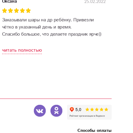
25.02.2022
Оксана
Заказывали шары на др ребёнку. Привезли
чётко в указанный день и время.
Спасибо большое, что делаете праздник ярче))
читать полностью
Способы оплаты