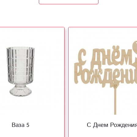
Ваза 5
С Днем Рождени