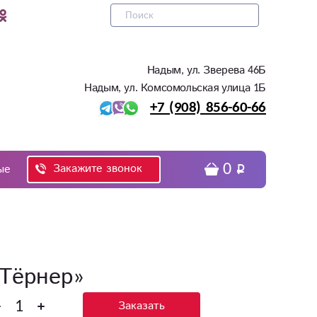
Надым, ул. Зверева 46Б
Надым, ул. Комсомольская улица 1Б
+7 (908) 856-60-66
0
Закажите звонок
ые
 Тёрнер»
Заказать