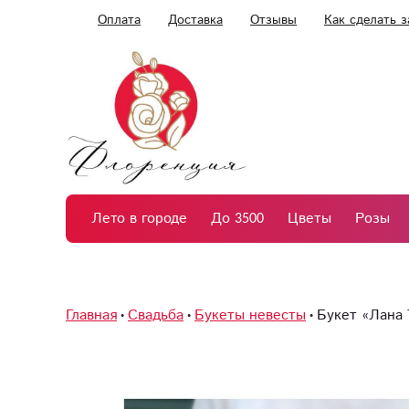
Оплата
Доставка
Отзывы
Как сделать з
Лето в городе
До 3500
Цветы
Розы
Главная
Свадьба
Букеты невесты
Букет «Лана