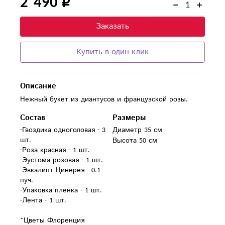
2 490
Заказать
Купить в один клик
Описание
Нежный букет из диантусов и французской розы.
Состав
Размеры
-Гвоздика одноголовая - 3 
Диаметр 35 см
шт.

Высота 50 см
-Роза красная - 1 шт.

-Эустома розовая - 1 шт.

-Эвкалипт Цинерея - 0.1 
пуч.

-Упаковка пленка - 1 шт.

-Лента - 1 шт.

*Цветы Флоренция 