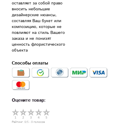
оставляет за собой право 
вносить небольшие 
дизайнерские нюансы, 
составляя Ваш букет или 
композицию, которые не 
повлияют на стиль Вашего 
заказа и не понизят 
ценность флористического 
объекта
Способы оплаты
Оцените товар:
Рейтинг:
0
/5 -
0
голосов