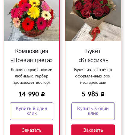
Композиция
Букет
«Поэзия цвета»
«Классика»
Корзина ярких, всеми
Букет из лаконично
любимых, гербер
оформленных роз-
произведет восторг
нестареющая
на получателя!
классика!
14 990
5 985
Купить в один
Купить в один
клик
клик
Заказать
Заказать