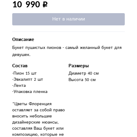
10 990
Нет в наличии
Описание
Букет пушистых пионов - самый желанный букет для
девушек.
Состав
Размеры
-Пион 15 шт

Диаметр 40 см
-Эвкалипт 2 шт

Высота 50 см
-Лента

-Упаковка пленка

*Цветы Флоренция 
оставляет за собой право 
вносить небольшие 
дизайнерские нюансы, 
составляя Ваш букет или 
композицию, которые не 