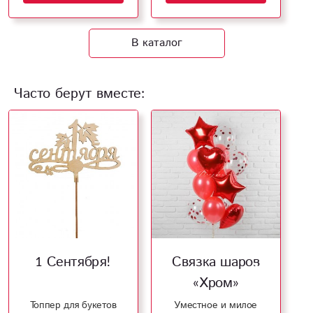
В каталог
Часто берут вместе:
1 Сентября!
Связка шаров
«Хром»
Топпер для букетов
Уместное и милое