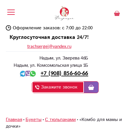
Оформление заказов: с 7:00 до 22:00
Круглосуточная доставка 24/7!
trachsergei@yandex.ru
Надым, ул. Зверева 46Б
Надым, ул. Комсомольская улица 1Б
+7 (908) 856-60-66
Закажите звонок
Главная
Букеты
С тюльпанами
«Комбо для мамы и
дочки»