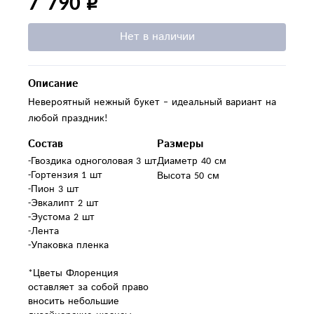
7 790
Нет в наличии
Описание
Невероятный нежный букет – идеальный вариант на
любой праздник!
Состав
Размеры
-Гвоздика одноголовая 3 шт

Диаметр 40 см
-Гортензия 1 шт

Высота 50 см
-Пион 3 шт

-Эвкалипт 2 шт

-Эустома 2 шт

-Лента

-Упаковка пленка

*Цветы Флоренция 
оставляет за собой право 
вносить небольшие 