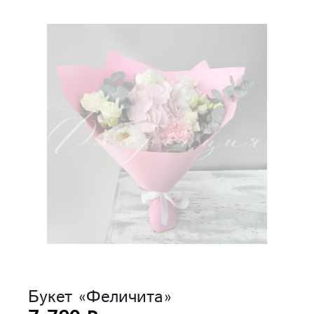
Букет «Феличита»