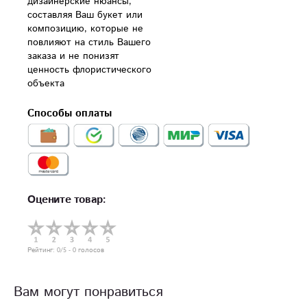
дизайнерские нюансы, 
составляя Ваш букет или 
композицию, которые не 
повлияют на стиль Вашего 
заказа и не понизят 
ценность флористического 
объекта
Способы оплаты
Оцените товар:
Рейтинг:
0
/5 -
0
голосов
Вам могут понравиться