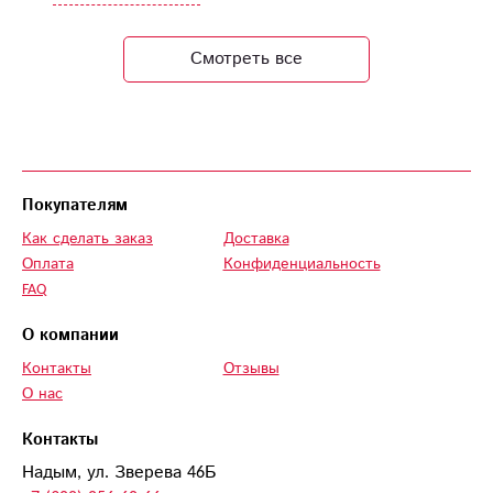
всей вашей команде
всего самого
Смотреть все
хорошего в жизни!
Покупателям
Как сделать заказ
Доставка
Оплата
Конфиденциальность
FAQ
О компании
Контакты
Отзывы
О нас
Контакты
Надым, ул. Зверева 46Б