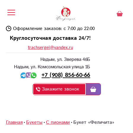
Оформление заказов: с 7:00 до 22:00
Круглосуточная доставка 24/7!
trachsergei@yandex.ru
Надым, ул. Зверева 46Б
Надым, ул. Комсомольская улица 1Б
+7 (908) 856-60-66
Закажите звонок
Главная
Букеты
С пионами
Букет «Феличита»