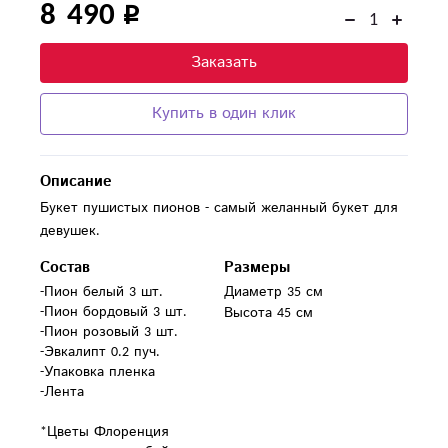
8 490
Заказать
Купить в один клик
Описание
Букет пушистых пионов - самый желанный букет для
девушек.
Состав
Размеры
-Пион белый 3 шт.

Диаметр 35 см
-Пион бордовый 3 шт.

Высота 45 см
-Пион розовый 3 шт.

-Эвкалипт 0.2 пуч.

-Упаковка пленка

-Лента

*Цветы Флоренция 