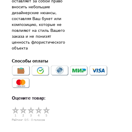
оставляет за собой право 
вносить небольшие 
дизайнерские нюансы, 
составляя Ваш букет или 
композицию, которые не 
повлияют на стиль Вашего 
заказа и не понизят 
ценность флористического 
Способы оплаты
Оцените товар:
Рейтинг:
0
/5 -
0
голосов