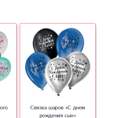
ого
Связка шаров «С днем
рождения сын»