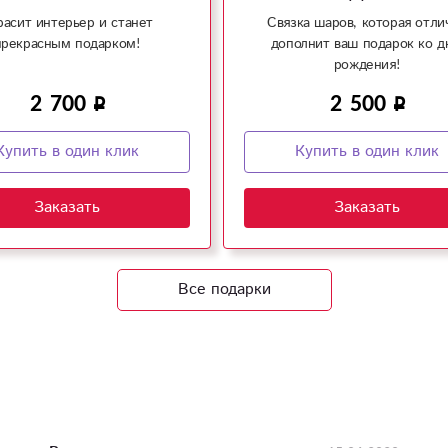
расит интерьер и станет
Связка шаров, которая отли
прекрасным подарком!
дополнит ваш подарок ко 
рождения!
2 700
2 500
Купить в один клик
Купить в один клик
Заказать
Заказать
Все подарки