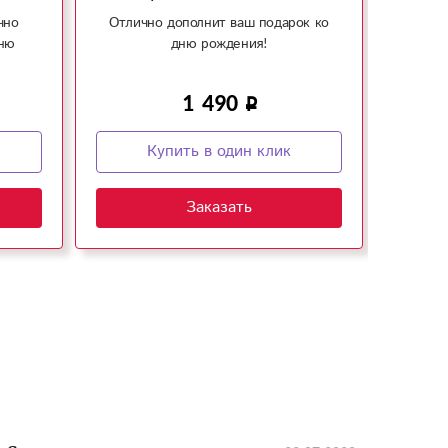
чно
Отлично дополнит ваш подарок ко
дню
дню рождения!
1 490
Купить в один клик
Заказать