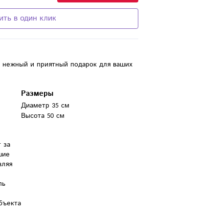
ить в один клик
- нежный и приятный подарок для ваших
Размеры
Диаметр 35 см
Высота 50 см
за 
ие 
ляя 
ь 
бъекта