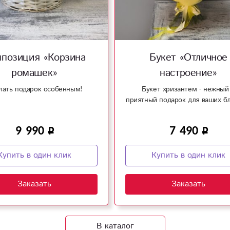
позиция «Корзина
Букет «Отличное
ромашек»
настроение»
лать подарок особенным!
Букет хризантем - нежный
приятный подарок для ваших бл
9 990
7 490
Купить в один клик
Купить в один клик
Заказать
Заказать
В каталог