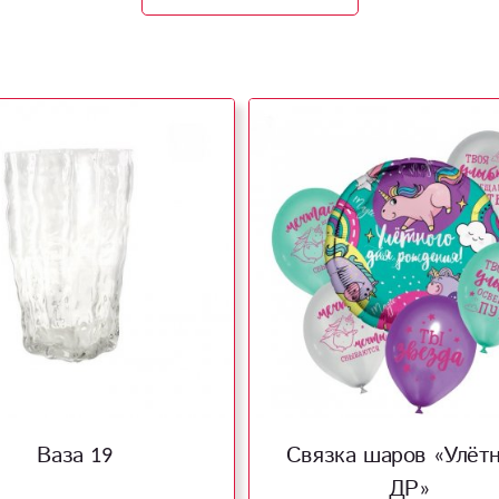
Ваза 19
Связка шаров «Улётн
ДР»