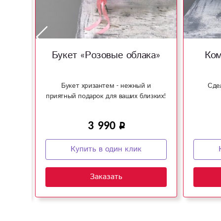
»
Букет «Розовые облака»
Ком
Букет хризантем - нежный и
Сде
приятный подарок для ваших близких!
3 990
Купить в один клик
Заказать