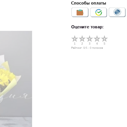
Способы оплаты
Оцените товар:
Рейтинг:
0
/5 -
0
голосов