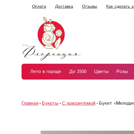
Оплата
Доставка
Отзывы
Как сделать з
Лето в городе
До 3500
Цветы
Розы
Главная
Букеты
С хризантемой
Букет «Мелоди