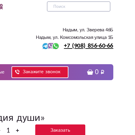
Надым, ул. Зверева 46Б
Надым, ул. Комсомольская улица 1Б
+7 (908) 856-60-66
0
Закажите звонок
ые
дия души»
Заказать