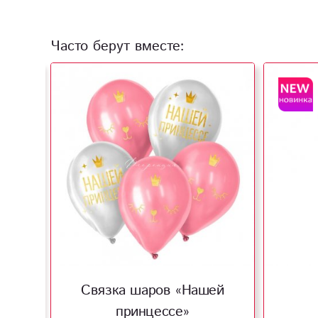
Часто берут вместе:
м 15
Связка шаров «Нашей
принцессе»