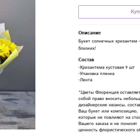
Куп
Описание
Букет солнечных хризантем 
близких!
Состав
-Хризантема кустовая 9 шт

-Упаковка пленка

-Лента

*Цветы Флоренция оставляет 
собой право вносить небольш
дизайнерские нюансы, состав
Ваш букет или композицию, 
которые не повлияют на стил
Вашего заказа и не понизят 
ценность флористического о