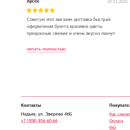
20.11.2025
Арсен
Советую этот магазин доставка быстрая
оформления букета красивое цветы
прекрасные свежие и очень вкусно пахнут
читать полностью
Контакты
Покупате
Надым, ул. Зверева 46Б
Как сделат
+7 (908) 856-60-66
Оплата
FAQ