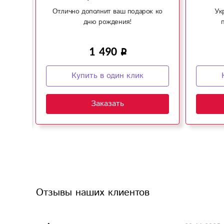
рок!
Отлично дополнит ваш подарок ко
Ук
дню рождения!
1 490
Купить в один клик
Заказать
Отзывы наших клиентов