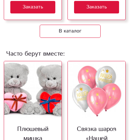
Заказать
Заказать
В каталог
Часто берут вместе:
Плюшевый
Связка шаров
мишка
«Нашей