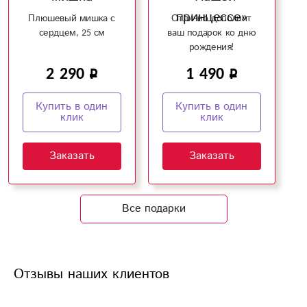
принцессе»
Плюшевый мишка с
Отлично дополнит
сердцем, 25 см
ваш подарок ко дню
рождения!
2 290
1 490
Купить в один
Купить в один
клик
клик
Заказать
Заказать
Все подарки
Отзывы наших клиентов