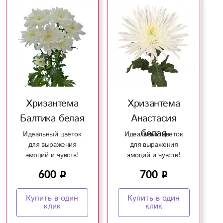
Хризантема
Хризантема
Балтика белая
Анастасия
белая
Идеальный цветок
Идеальный цветок
для выражения
для выражения
эмоций и чувств!
эмоций и чувств!
600
700
Купить в один
Купить в один
клик
клик