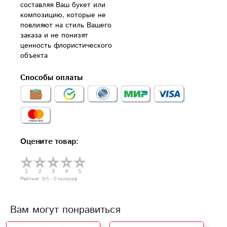
составляя Ваш букет или 
композицию, которые не 
повлияют на стиль Вашего 
заказа и не понизят 
ценность флористического 
объекта
Способы оплаты
Оцените товар:
Рейтинг:
0
/5 -
0
голосов
Вам могут понравиться