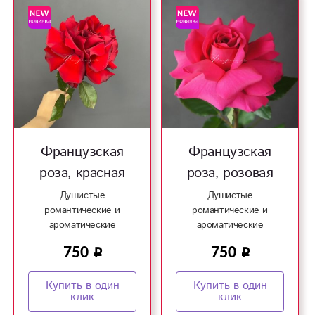
Французская
Французская
роза, красная
роза, розовая
Душистые
Душистые
романтические и
романтические и
ароматические
ароматические
французские розы!
французские розы!
750
750
Купить в один
Купить в один
клик
клик