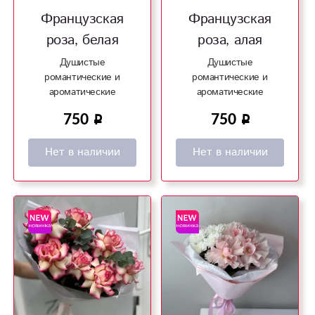
Французская
Французская
роза, белая
роза, алая
Душистые
Душистые
романтические и
романтические и
ароматические
ароматические
французские розы!
французские розы!
750
750
Нет в наличии
Нет в наличии