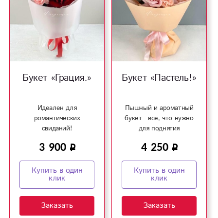
Букет «Грация.»
Букет «Пастель!»
Идеален для
Пышный и ароматный
романтических
букет - все, что нужно
свиданий!
для поднятия
настроения!
3 900
4 250
Купить в один
Купить в один
клик
клик
Заказать
Заказать