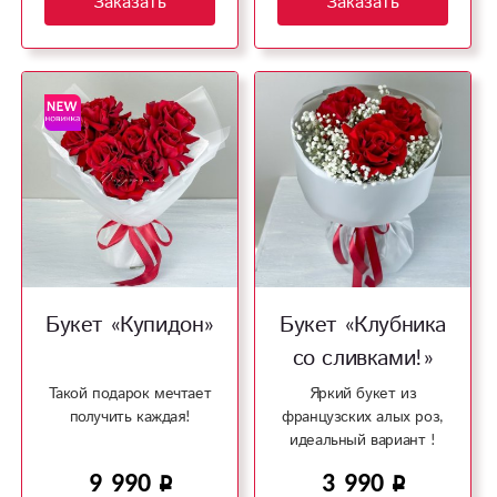
Заказать
Заказать
Букет «Купидон»
Букет «Клубника
со сливками!»
Такой подарок мечтает
Яркий букет из
получить каждая!
французских алых роз,
идеальный вариант !
9 990
3 990