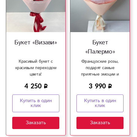
Букет «Визави»
Букет
«Палермо»
Красивый букет с
Французские розы,
красивым переходом
подарят самые
цвета!
приятные эмоции и
очарование!
4 250
3 990
Купить в один
Купить в один
клик
клик
Заказать
Заказать