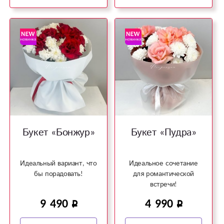
Букет «Бонжур»
Букет «Пудра»
Идеальный вариант, что
Идеальное сочетание
бы порадовать!
для романтической
встречи!
9 490
4 990