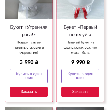
Букет «Утренняя
Букет «Первый
роса!»
поцелуй!»
Подарит самые
Пышный букет из
приятные эмоции и
французских роз, что
очарование!
может быть
романтичнее!
3 990
9 990
Купить в один
Купить в один
клик
клик
Заказать
Заказать