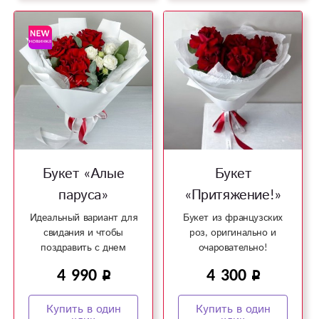
Букет «Алые
Букет
паруса»
«Притяжение!»
Идеальный вариант для
Букет из французских
свидания и чтобы
роз, оригинально и
поздравить с днем
очаровательно!
рождения!
4 990
4 300
Купить в один
Купить в один