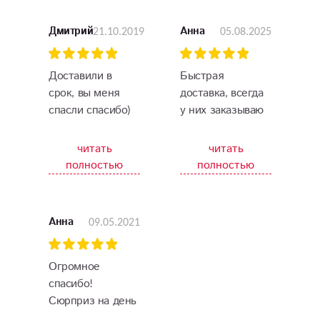
21.10.2019
05.08.2025
Дмитрий
Анна
Доставили в
Быстрая
срок, вы меня
доставка, всегда
спасли спасибо)
у них заказываю
цветы. Свежие,
красивые
читать
читать
полностью
полностью
09.05.2021
Анна
Огромное
спасибо!
Сюрприз на день
рождения дочери