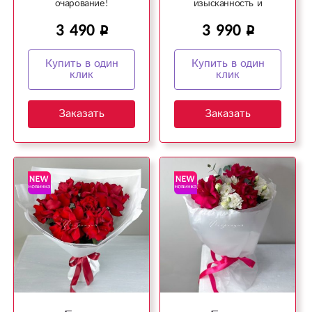
очарование!
изысканность и
элегантность в букетах!
3 490
3 990
Купить в один
Купить в один
клик
клик
Заказать
Заказать