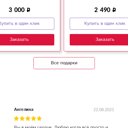
3 000
2 490
Купить в один клик
Купить в один клик
Заказать
Заказать
Все подарки
22.08.2021
Ангелина
Вы в моём сердце. Люблю когда всё просто и