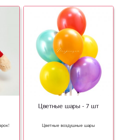
Цветные шары - 7 шт
Св
арок!
Цветные воздушные шары
Стиль