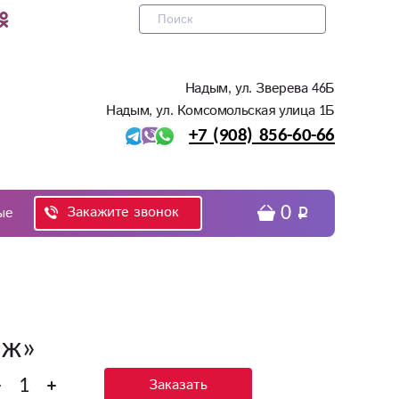
Надым, ул. Зверева 46Б
Надым, ул. Комсомольская улица 1Б
+7 (908) 856-60-66
0
Закажите звонок
ые
аж»
Заказать