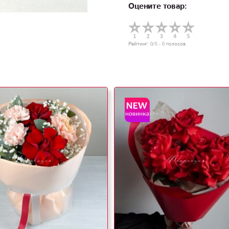
Оцените товар:
Рейтинг:
0
/5 -
0
голосов