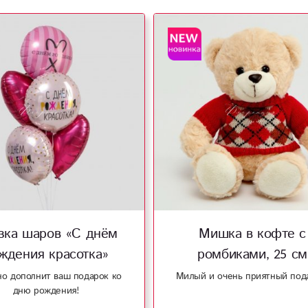
зка шаров «С днём
Мишка в кофте с
ждения красотка»
ромбиками, 25 см
о дополнит ваш подарок ко
Милый и очень приятный под
дню рождения!