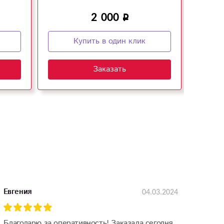
2 000
Купить в один клик
Заказать
04.03.2024
Евгения
Благодарю за оперативность! Заказала сегодня