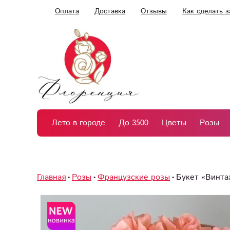
Оплата
Доставка
Отзывы
Как сделать з
Лето в городе
До 3500
Цветы
Розы
Главная
Розы
Французские розы
Букет «Винта