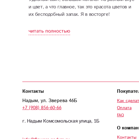
и цвет, а что главное, так это красота цветов и
их бесподобный запах. Я в восторге!
читать полностью
Контакты
Покупате
Надым, ул. Зверева 46Б
Как сделат
+7 (908) 856-60-66
Оплата
FAQ
г. Надым Комсомольская улица, 1Б
О компан
Контакты