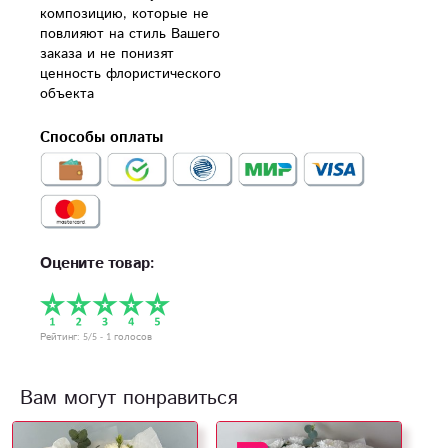
композицию, которые не 
повлияют на стиль Вашего 
заказа и не понизят 
ценность флористического 
объекта
Способы оплаты
Оцените товар:
Рейтинг:
5
/5 -
1
голосов
Вам могут понравиться