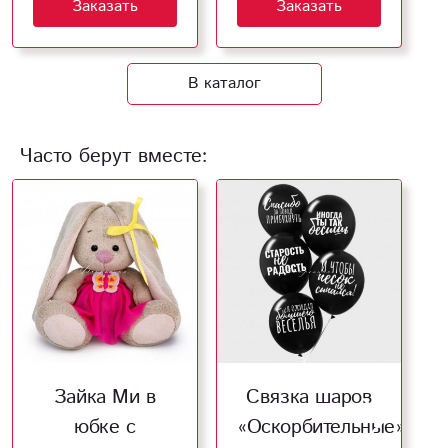
Заказать
Заказать
В каталог
Часто берут вместе:
Зайка Ми в
Связка шаров
юбке с
«Оскорбительные»