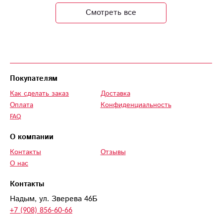
у менеджера детали
Смотреть все
оформления, и в
назначенное время
получил букет.
Спасибо!
Покупателям
Как сделать заказ
Доставка
Оплата
Конфиденциальность
FAQ
О компании
Контакты
Отзывы
О нас
Контакты
Надым, ул. Зверева 46Б
+7 (908) 856-60-66