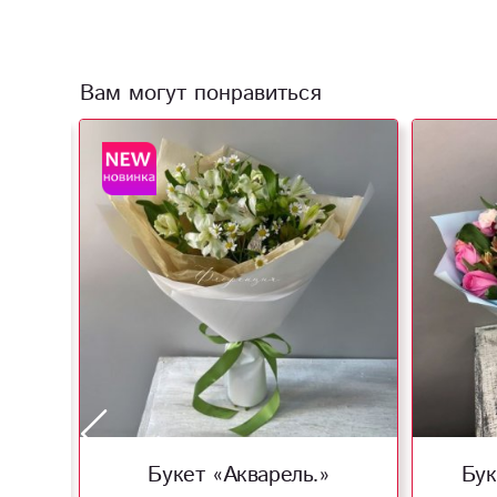
Вам могут понравиться
ки»
Букет «Акварель.»
Бук