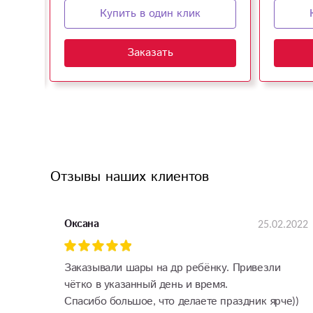
Купить в один клик
Заказать
Отзывы наших клиентов
25.02.2022
Оксана
Заказывали шары на др ребёнку. Привезли
чётко в указанный день и время.
Спасибо большое, что делаете праздник ярче))