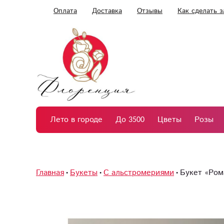
Оплата
Доставка
Отзывы
Как сделать з
Лето в городе
До 3500
Цветы
Розы
Главная
Букеты
С альстромериями
Букет «Ром