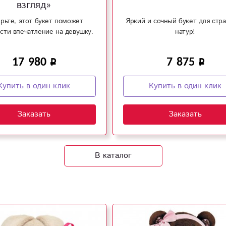
взгляд»
рьте, этот букет поможет
Яркий и сочный букет для стр
сти впечатление на девушку.
натур!
17 980
7 875
Купить в один клик
Купить в один клик
Заказать
Заказать
В каталог