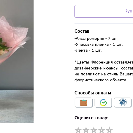
Куп
Состав
-Альстромерия - 7 шт

-Упаковка пленка - 1 шт.

-Лента - 1 шт.

*Цветы Флоренция оставляет
дизайнерские нюансы, соста
не повлияют на стиль Вашего
флористического объекта
Способы оплаты
Оцените товар: