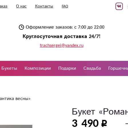
аказ
О нас
Контакты
FAQ
Оформление заказов: с 7:00 до 22:00
Круглосуточная доставка 24/7!
trachsergei@yandex.ru
Букеты
Композиции
Подарки
Свадьба
Горшечн
антика весны»
Букет «Рома
3 490