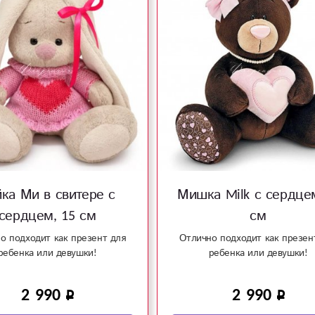
ка Ми в свитере с
Мишка Milk с сердце
сердцем, 15 см
см
о подходит как презент для
Отлично подходит как презен
ребенка или девушки!
ребенка или девушки!
2 990
2 990