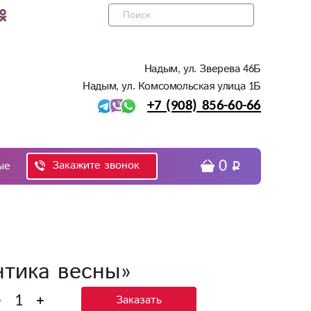
Надым, ул. Зверева 46Б
Надым, ул. Комсомольская улица 1Б
+7 (908) 856-60-66
0
Закажите звонок
ые
нтика весны»
Заказать