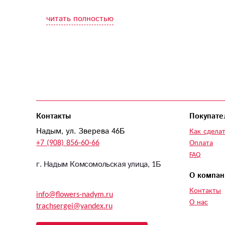
читать полностью
Контакты
Покупате
Надым, ул. Зверева 46Б
Как сделат
+7 (908) 856-60-66
Оплата
FAQ
г. Надым Комсомольская улица, 1Б
О компан
Контакты
info@flowers-nadym.ru
О нас
trachsergei@yandex.ru