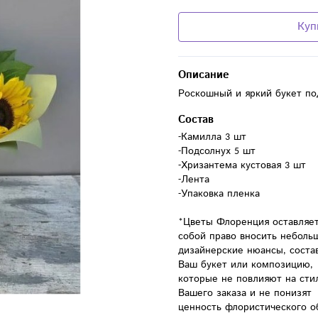
Куп
Описание
Роскошный и яркий букет по
Состав
-Камилла 3 шт

-Подсолнух 5 шт

-Хризантема кустовая 3 шт

-Лента

-Упаковка пленка

*Цветы Флоренция оставляет 
собой право вносить небольш
дизайнерские нюансы, состав
Ваш букет или композицию, 
которые не повлияют на стил
Вашего заказа и не понизят 
ценность флористического о