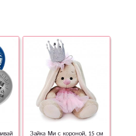
чивай
Зайка Ми с короной, 15 см