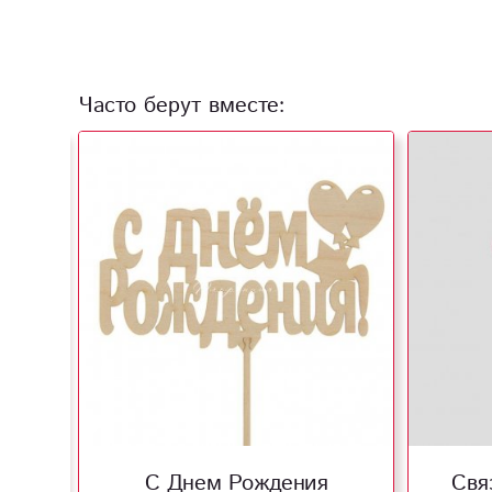
Часто берут вместе:
С Днем Рождения
Свя