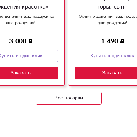
ждения красотка»
горы, сын»
о дополнит ваш подарок ко
Отлично дополнит ваш подар
дню рождения!
дню рождения!
3 000
1 490
Купить в один клик
Купить в один клик
Заказать
Заказать
Все подарки