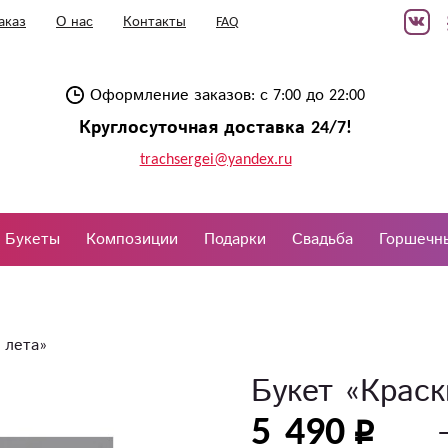
аказ
О нас
Контакты
FAQ
Оформление заказов: с 7:00 до 22:00
Круглосуточная доставка 24/7!
trachsergei@yandex.ru
Букеты
Композиции
Подарки
Свадьба
Горшечн
 лета»
Букет «Краск
5 490