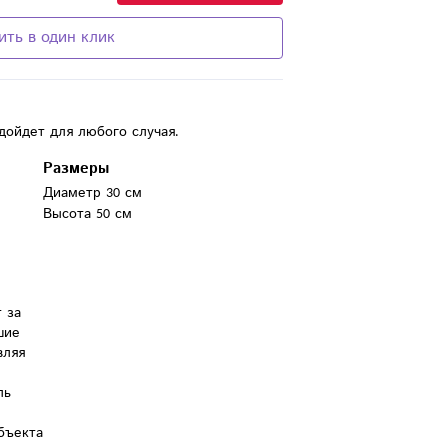
ить в один клик
дойдет для любого случая.
Размеры
Диаметр 30 см
Высота 50 см
за 
ие 
ляя 
ь 
бъекта