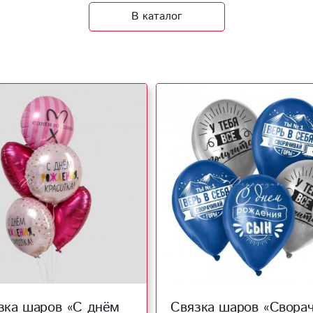
В каталог
зка шаров «С днём
Связка шаров «Свора