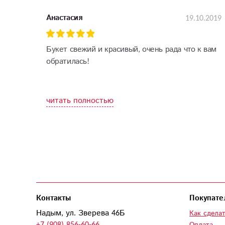
19.10.2019
Анастасия
Букет свежий и красивый, очень рада что к вам
обратилась!
читать полностью
Контакты
Покупате
Надым, ул. Зверева 46Б
Как сделат
+7 (908) 856-60-66