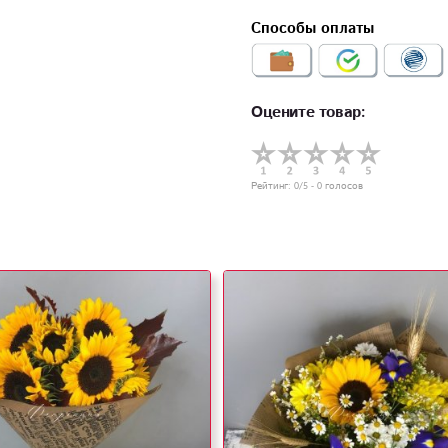
Способы оплаты
Оцените товар:
Рейтинг:
0
/5 -
0
голосов