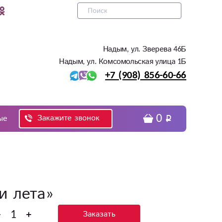
Надым, ул. Зверева 46Б
Надым, ул. Комсомольская улица 1Б
+7 (908) 856-60-66
0
Закажите звонок
ые
и лета»
Заказать