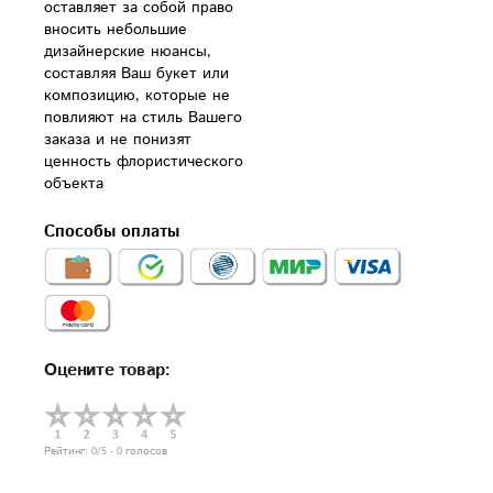
оставляет за собой право 
вносить небольшие 
дизайнерские нюансы, 
составляя Ваш букет или 
композицию, которые не 
повлияют на стиль Вашего 
заказа и не понизят 
ценность флористического 
объекта
Способы оплаты
Оцените товар:
Рейтинг:
0
/5 -
0
голосов