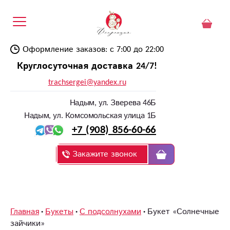
Оформление заказов: с 7:00 до 22:00
Круглосуточная доставка 24/7!
trachsergei@yandex.ru
Надым, ул. Зверева 46Б
Надым, ул. Комсомольская улица 1Б
+7 (908) 856-60-66
Закажите звонок
Главная
Букеты
С подсолнухами
Букет «Солнечные
зайчики»