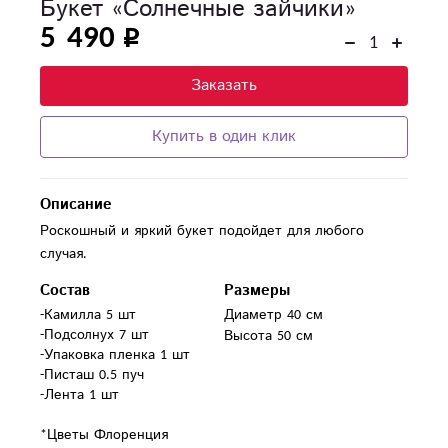
Букет «Солнечные зайчики»
5 490
Заказать
Купить в один клик
Описание
Роскошный и яркий букет подойдет для любого
случая.
Состав
Размеры
-Камилла 5 шт

Диаметр 40 см
-Подсолнух 7 шт

Высота 50 см
-Упаковка пленка 1 шт

-Писташ 0.5 пуч

-Лента 1 шт

*Цветы Флоренция 