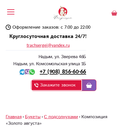
Оформление заказов: с 7:00 до 22:00
Круглосуточная доставка 24/7!
trachsergei@yandex.ru
Надым, ул. Зверева 46Б
Надым, ул. Комсомольская улица 1Б
+7 (908) 856-60-66
Закажите звонок
Главная
Букеты
С подсолнухами
Композиция
«Золото августа»