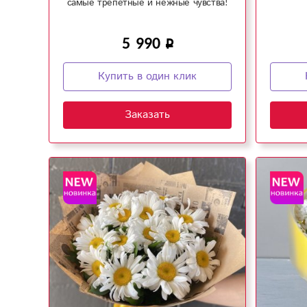
самые трепетные и нежные чувства!
5 990
Купить в один клик
Заказать