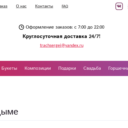
аказ
О нас
Контакты
FAQ
Оформление заказов: с 7:00 до 22:00
Круглосуточная доставка 24/7!
trachsergei@yandex.ru
Букеты
Композиции
Подарки
Свадьба
Горшечн
дыме