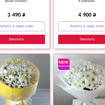
ваших близких!
в ромашки!
3 490
4 900
Купить в один клик
Купить в один клик
Заказать
Заказать