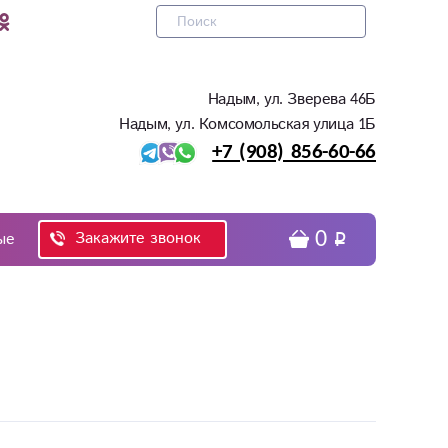
Надым, ул. Зверева 46Б
Надым, ул. Комсомольская улица 1Б
+7 (908) 856-60-66
0
Закажите звонок
ые