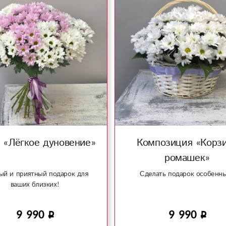
 «Лёгкое дуновение»
Композиция «Корз
ромашек»
й и приятный подарок для
Сделать подарок особенн
ваших близких!
9 990
9 990