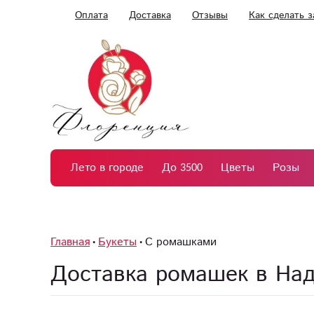
Оплата
Доставка
Отзывы
Как сделать з
Лето в городе
До 3500
Цветы
Розы
Главная
Букеты
С ромашками
Доставка ромашек в На