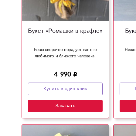
Букет «Ромашки в крафте»
Бук
Безоговорочно порадует вашего
Нежны
любимого и близкого человека!
4 990
Купить в один клик
Заказать