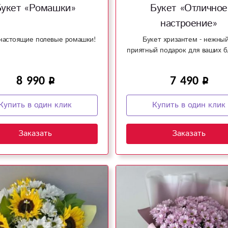
Букет «Ромашки»
Букет «Отличное
настроение»
настоящие полевые ромашки!
Букет хризантем - нежный
приятный подарок для ваших б
8 990
7 490
Купить в один клик
Купить в один клик
Заказать
Заказать