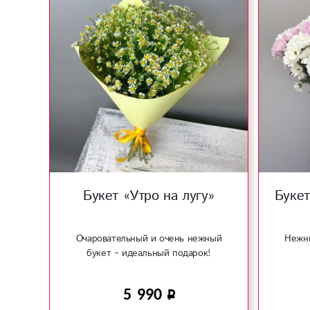
Букет «Утро на лугу»
Букет
Очаровательный и очень нежный
Нежны
букет – идеальный подарок!
5 990