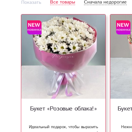
Все товары
Сначала недорогие
Показать
Букет «Розовые облака!»
Буке
Идеальный подарок, чтобы выразить
Нежны