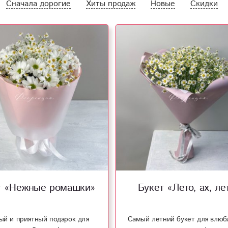
Сначала дорогие
Хиты продаж
Новые
Скидки
т «Нежные ромашки»
Букет «Лето, ах, ле
й и приятный подарок для
Самый летний букет для влюб