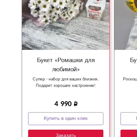
Букет «Ромашки для
Бу
любимой»
Супер - набор для ваших близких.
Роскош
Подарит хорошее настроение!
4 990
Купить в один клик
Заказать