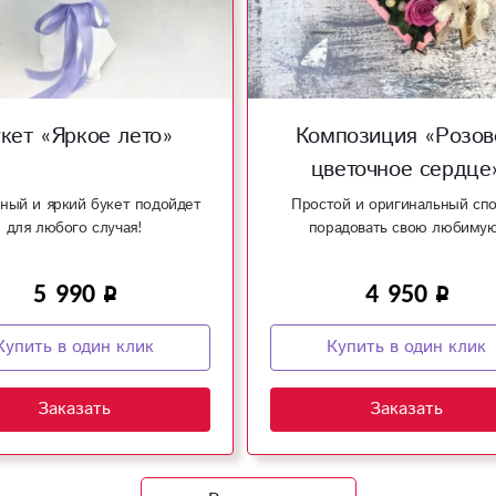
кет «Яркое лето»
Композиция «Розов
цветочное сердце
ный и яркий букет подойдет
Простой и оригинальный сп
для любого случая!
порадовать свою любимую
5 990
4 950
Купить в один клик
Купить в один клик
Заказать
Заказать