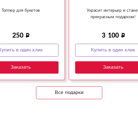
Топпер для букетов
Украсит интерьер и стане
прекрасным подарком!
250
3 100
Купить в один клик
Купить в один клик
Заказать
Заказать
Все подарки