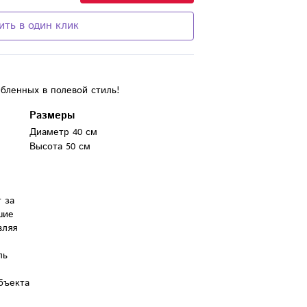
ить в один клик
бленных в полевой стиль!
Размеры
Диаметр 40 см
Высота 50 см
за 
ие 
ляя 
ь 
бъекта