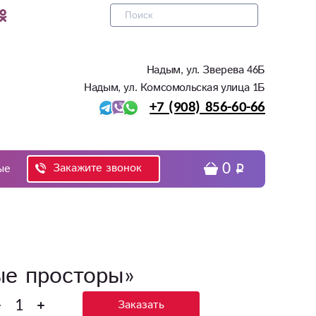
Надым, ул. Зверева 46Б
Надым, ул. Комсомольская улица 1Б
+7 (908) 856-60-66
0
Закажите звонок
ые
ые просторы»
Заказать