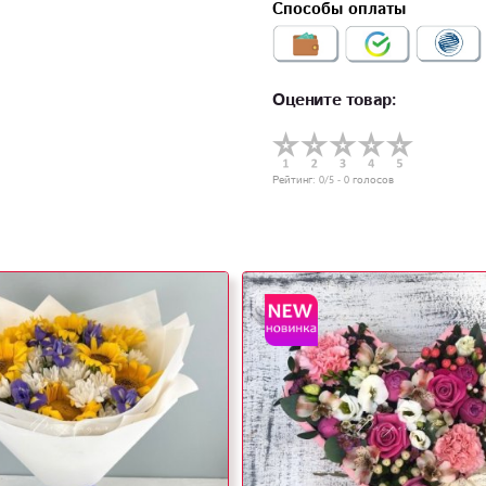
Способы оплаты
Оцените товар:
Рейтинг:
0
/5 -
0
голосов