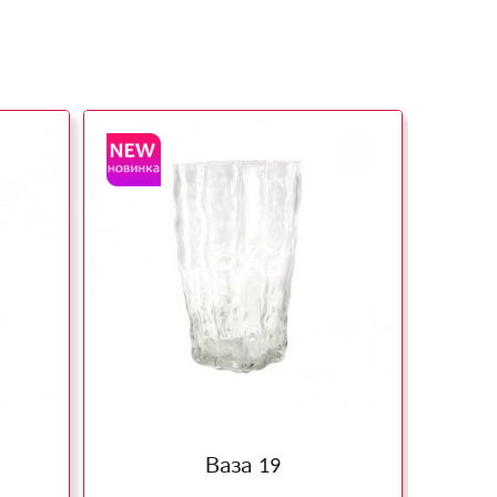
Ваза 19
Связ