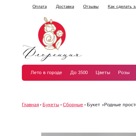
Оплата
Доставка
Отзывы
Как сделать з
Лето в городе
До 3500
Цветы
Розы
Главная
Букеты
Сборные
Букет «Родные прос