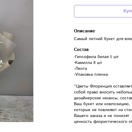
Куп
Описание
Самый летний букет для влю
Состав
-Гипсофила белая 5 шт

-Камилла 8 шт

-Лента

-Упаковка пленка

*Цветы Флоренция оставляет 
собой право вносить небольш
дизайнерские нюансы, состав
Ваш букет или композицию, 
которые не повлияют на стил
Вашего заказа и не понизят 
ценность флористического о