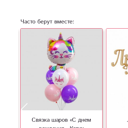
Часто берут вместе:
м»
Связка шаров «С днем