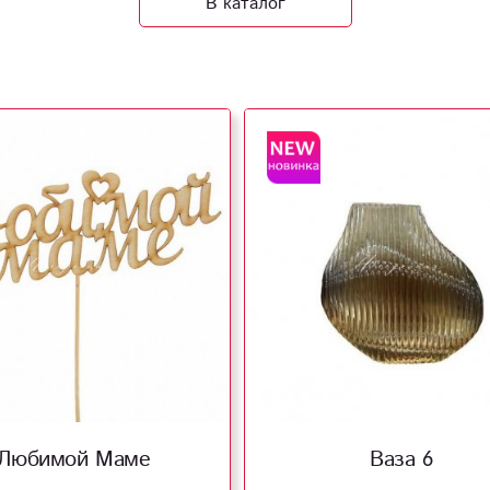
В каталог
Любимой Маме
Ваза 6