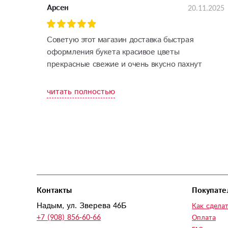
20.11.2025
Арсен
Советую этот магазин доставка быстрая
оформления букета красивое цветы
прекрасные свежие и очень вкусно пахнут
читать полностью
Контакты
Покупате
Надым, ул. Зверева 46Б
Как сделат
+7 (908) 856-60-66
Оплата