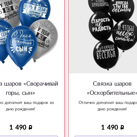
а шаров «Сворачивай
Связка шаров
горы, сын»
«Оскорбительные
о дополнит ваш подарок ко
Отлично дополнит ваш подар
дню рождения!
дню рождения!
1 490
1 490