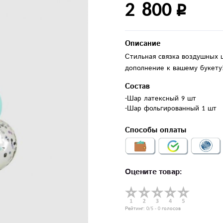
2 800
Описание
Стильная связка воздушных 
дополнение к вашему букету
Состав
-Шар латексный 9 шт

-Шар фольгированный 1 шт
Способы оплаты
Оцените товар:
Рейтинг:
0
/5 -
0
голосов