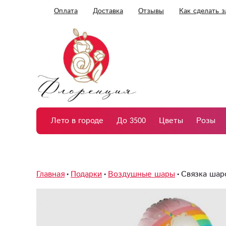
Оплата
Доставка
Отзывы
Как сделать з
Лето в городе
До 3500
Цветы
Розы
Главная
Подарки
Воздушные шары
Связка шар