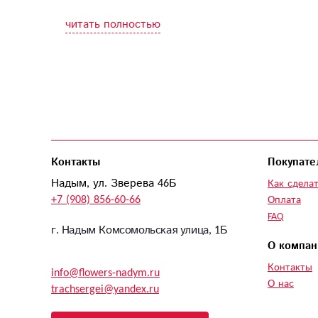
читать полностью
Контакты
Покупате
Надым, ул. Зверева 46Б
Как сделат
+7 (908) 856-60-66
Оплата
FAQ
г. Надым Комсомольская улица, 1Б
О компан
Контакты
info@flowers-nadym.ru
О нас
trachsergei@yandex.ru