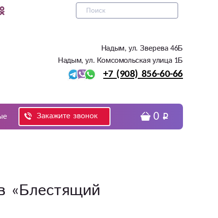
Надым, ул. Зверева 46Б
Надым, ул. Комсомольская улица 1Б
+7 (908) 856-60-66
0
Закажите звонок
ые
в «Блестящий