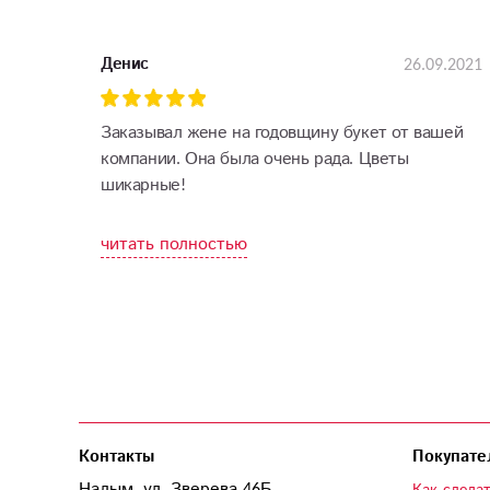
26.09.2021
Денис
Заказывал жене на годовщину букет от вашей
компании. Она была очень рада. Цветы
шикарные!
читать полностью
Контакты
Покупате
Надым, ул. Зверева 46Б