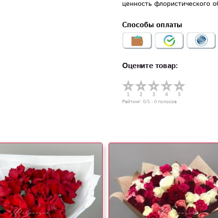
ценность флористического о
Способы оплаты
Оцените товар:
Рейтинг:
0
/5 -
0
голосов