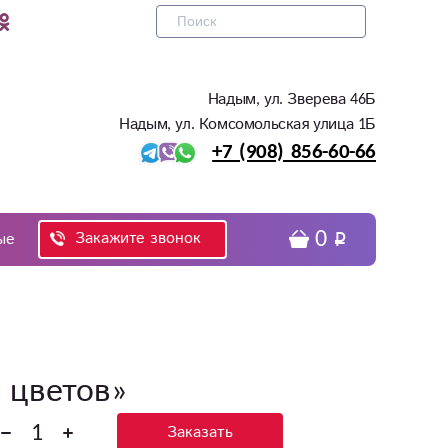
Надым, ул. Зверева 46Б
Надым, ул. Комсомольская улица 1Б
+7 (908) 856-60-66
0
Закажите звонок
ые
 цветов»
Заказать