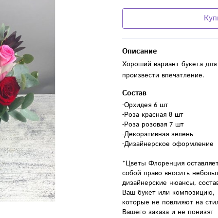
Куп
Описание
Хороший вариант букета для
произвести впечатление.
Состав
-Орхидея 6 шт

-Роза красная 8 шт

-Роза розовая 7 шт

-Декоративная зелень 

-Дизайнерское оформление

*Цветы Флоренция оставляет 
собой право вносить небольш
дизайнерские нюансы, состав
Ваш букет или композицию, 
которые не повлияют на стил
Вашего заказа и не понизят 