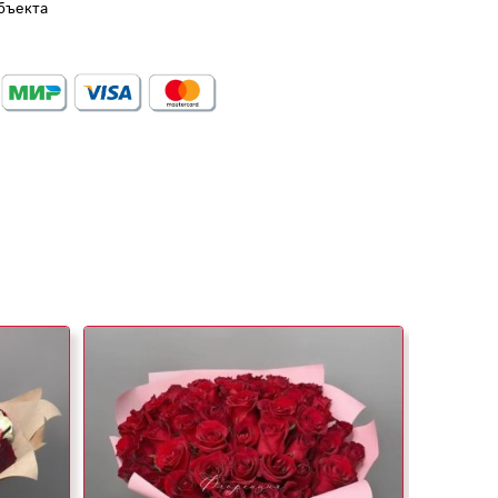
бъекта