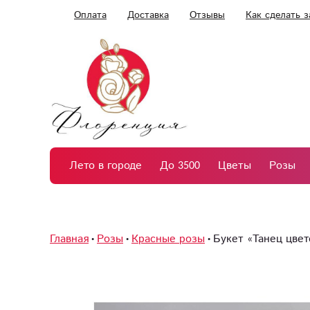
Оплата
Доставка
Отзывы
Как сделать з
Лето в городе
До 3500
Цветы
Розы
Главная
Розы
Красные розы
Букет «Танец цвет