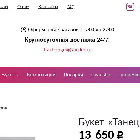
аказ
О нас
Контакты
FAQ
Оформление заказов: с 7:00 до 22:00
Круглосуточная доставка 24/7!
trachsergei@yandex.ru
Букеты
Композиции
Подарки
Свадьба
Горшечн
ов»
Букет «Танец
13 650