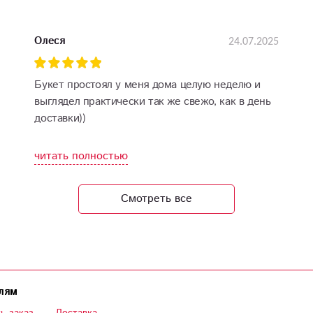
24.07.2025
Олеся
Букет простоял у меня дома целую неделю и
выглядел практически так же свежо, как в день
доставки))
читать полностью
Смотреть все
лям