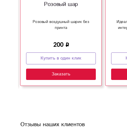
Розовый шар
Розовый воздушный шарик без
Идеал
принта
инте
200
Купить в один клик
Заказать
Отзывы наших клиентов