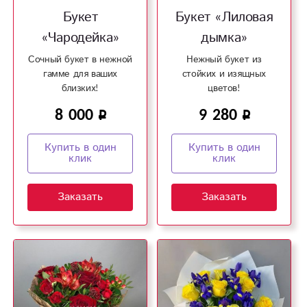
Букет
Букет «Лиловая
«Чародейка»
дымка»
Сочный букет в нежной
Нежный букет из
гамме для ваших
стойких и изящных
близких!
цветов!
8 000
9 280
Купить в один
Купить в один
клик
клик
Заказать
Заказать