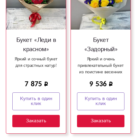
Букет «Леди в
Букет
красном»
«Задорный»
Яркий и сочный букет
Яркий и очень
для страстных натур!
привлекательный букет
из поистине весенних
цветов!
7 875
9 536
Купить в один
Купить в один
клик
клик
Заказать
Заказать