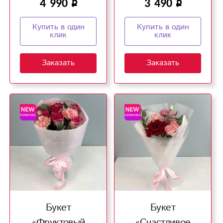
4 990
3 490
Купить в один
Купить в один
клик
клик
Заказать
Заказать
Букет
Букет
«Фруктовый
«Счастливое