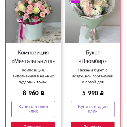
Композиция
Букет
«Мечтательница»
«Пломбир»
Композиция,
Нежный букет с
выполненная в нежных
воздушной гортензией
пудровых тонах!
и розой для
несравненных и
8 960
5 990
романтичных натур!
Купить в один
Купить в один
клик
клик