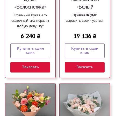
«Белоснежка»
«Белый
шоколад»
Стильный букет его
Лучший способ
сказочный вид поразит
выразить свои чувства!
любую девушку!
6 240
19 136
Купить в один
Купить в один
клик
клик
Заказать
Заказать