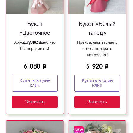
Букет
Букет «Белый
«Цветочное
танец»
кружево»
Хороший вариант, что
Прекрасный вариант,
бы порадовать!
чтобы подарить
настроение!
6 080
5 920
Купить в один
Купить в один
клик
клик
Заказать
Заказать