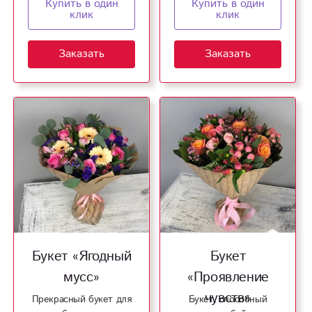
Купить в один
Купить в один
клик
клик
Заказать
Заказать
Букет «Ягодный
Букет
мусс»
«Проявление
чувств»
Прекрасный букет для
Букет, способный