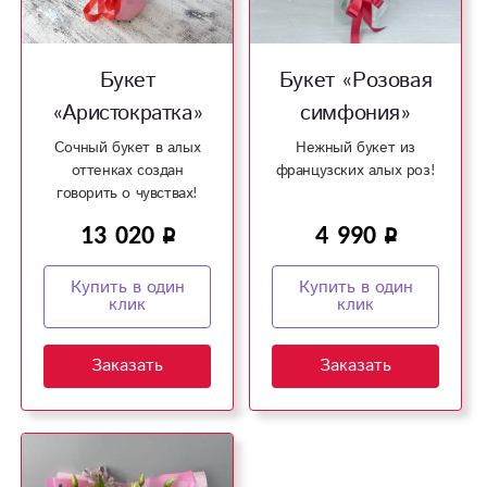
Букет
Букет «Розовая
«Аристократка»
симфония»
Сочный букет в алых
Нежный букет из
оттенках создан
французских алых роз!
говорить о чувствах!
13 020
4 990
Купить в один
Купить в один
клик
клик
Заказать
Заказать