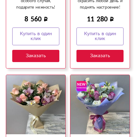
особого случая,
скрасить любой день и
подарите нежность!
поднять настроение!
8 560
11 280
Купить в один
Купить в один
клик
клик
Заказать
Заказать