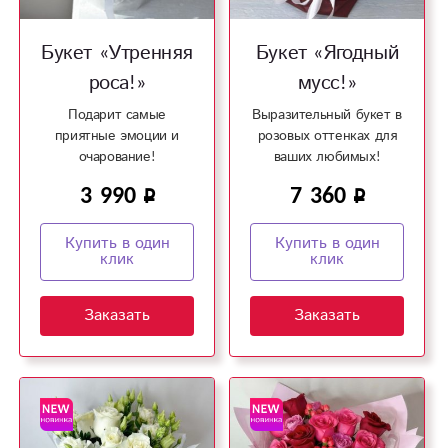
Букет «Утренняя
Букет «Ягодный
роса!»
мусс!»
Подарит самые
Выразительный букет в
приятные эмоции и
розовых оттенках для
очарование!
ваших любимых!
3 990
7 360
Купить в один
Купить в один
клик
клик
Заказать
Заказать