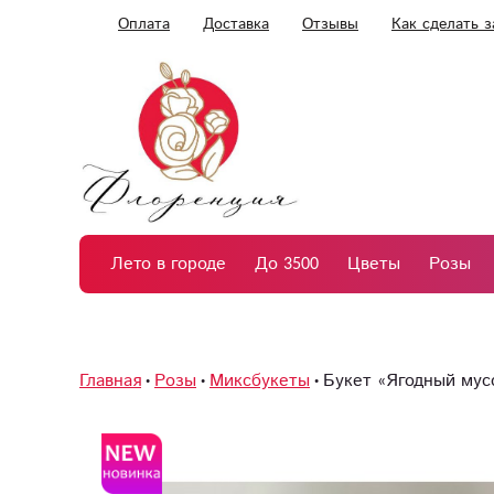
Оплата
Доставка
Отзывы
Как сделать з
Лето в городе
До 3500
Цветы
Розы
Главная
Розы
Миксбукеты
Букет «Ягодный мус