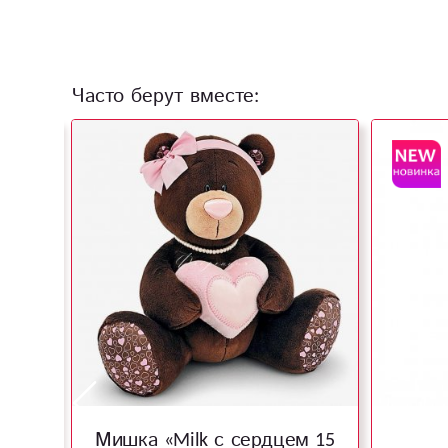
Часто берут вместе:
ого
Мишка «Milk с сердцем 15