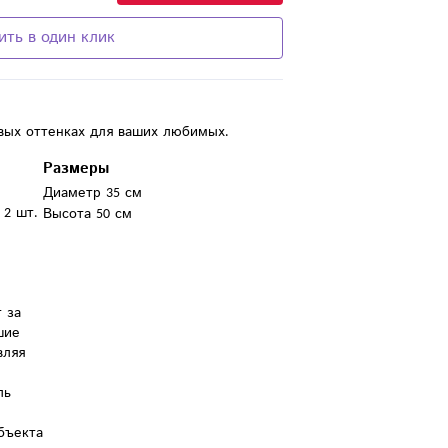
ить в один клик
вых оттенках для ваших любимых.
Размеры
Диаметр 35 см
2 шт.

Высота 50 см
за 
ие 
ляя 
ь 