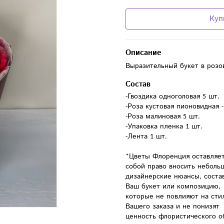
Куп
Описание
Выразительный букет в розо
Состав
-Гвоздика одноголовая 5 шт.

-Роза кустовая пионовидная - 
-Роза малиновая 5 шт.

-Упаковка пленка 1 шт.

-Лента 1 шт.

*Цветы Флоренция оставляет 
собой право вносить небольш
дизайнерские нюансы, состав
Ваш букет или композицию, 
которые не повлияют на стил
Вашего заказа и не понизят 