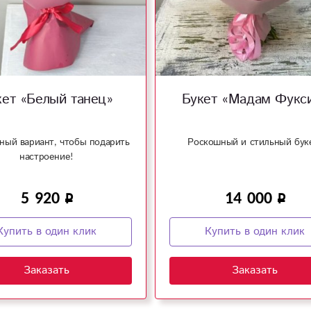
кет «Белый танец»
Букет «Мадам Фукс
ный вариант, чтобы подарить
Роскошный и стильный бук
настроение!
5 920
14 000
Купить в один клик
Купить в один клик
Заказать
Заказать