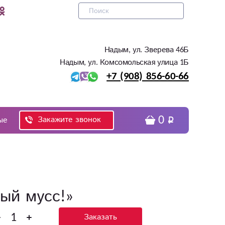
Надым, ул. Зверева 46Б
Надым, ул. Комсомольская улица 1Б
+7 (908) 856-60-66
0
Закажите звонок
ые
ый мусс!»
Заказать