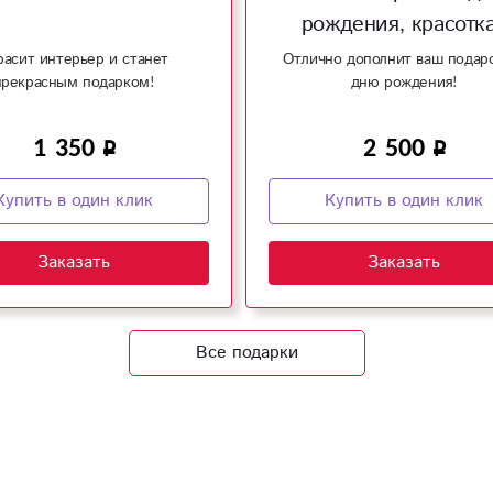
рождения, красотк
расит интерьер и станет
Отлично дополнит ваш подар
прекрасным подарком!
дню рождения!
1 350
2 500
Купить в один клик
Купить в один клик
Заказать
Заказать
Все подарки