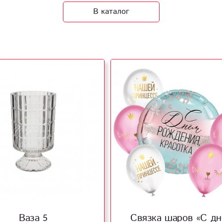
В каталог
Ваза 5
Связка шаров «С д