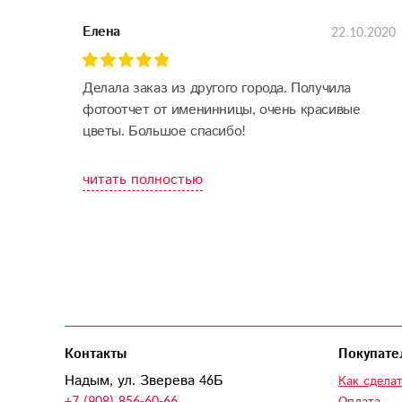
22.10.2020
Елена
Делала заказ из другого города. Получила
фотоотчет от именинницы, очень красивые
цветы. Большое спасибо!
читать полностью
Контакты
Покупате
Надым, ул. Зверева 46Б
Как сделат
+7 (908) 856-60-66