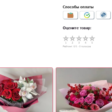
Способы оплаты
Оцените товар:
Рейтинг:
0
/5 -
0
голосов