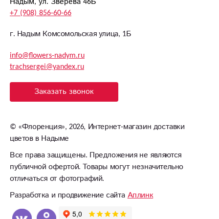
Надым, ул. Зверева 46Б
+7 (908) 856-60-66
г. Надым Комсомольская улица, 1Б
info@flowers-nadym.ru
trachsergei@yandex.ru
Заказать звонок
©
«Флоренция»
, 2026, Интернет-магазин доставки
цветов в Надыме
Все права защищены. Предложения не являются
публичной офертой. Товары могут незначительно
отличаться от фотографий.
Разработка и продвижение сайта
Аплинк