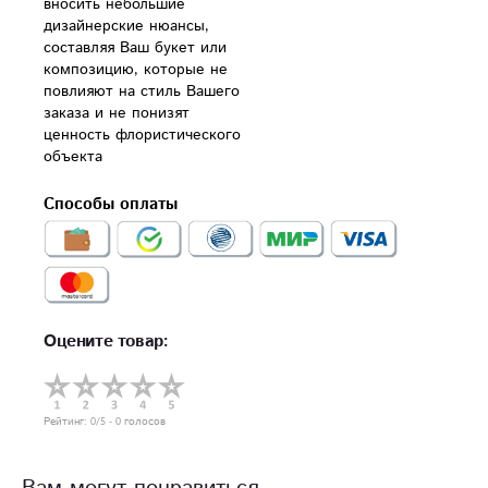
вносить небольшие 
дизайнерские нюансы, 
составляя Ваш букет или 
композицию, которые не 
повлияют на стиль Вашего 
заказа и не понизят 
ценность флористического 
объекта
Способы оплаты
Оцените товар:
Рейтинг:
0
/5 -
0
голосов