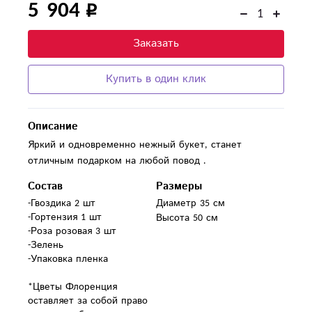
5 904
Заказать
Купить в один клик
Описание
Яркий и одновременно нежный букет, станет
отличным подарком на любой повод .
Состав
Размеры
-Гвоздика 2 шт

Диаметр 35 см
-Гортензия 1 шт

Высота 50 см
-Роза розовая 3 шт

-Зелень

-Упаковка пленка

*Цветы Флоренция 
оставляет за собой право 