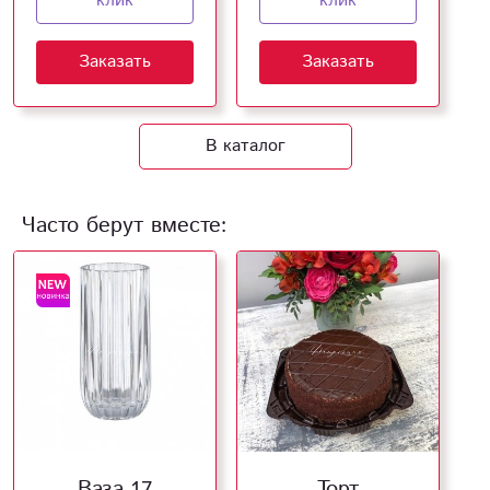
клик
клик
Заказать
Заказать
В каталог
Часто берут вместе:
Ваза 17
Торт